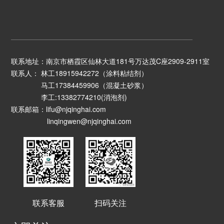
联系地址：南京市栖霞区仙林大道181号万达茂C座2909-2911室
联系人： 林工18915942272（涂料粘结剂）
马工17384459906（混凝土砂浆）
李工:13382774210(消泡剂)
联系邮箱：lifu@njqinghai.com
linqingwen@njqinghai.com
联系客服
扫码关注