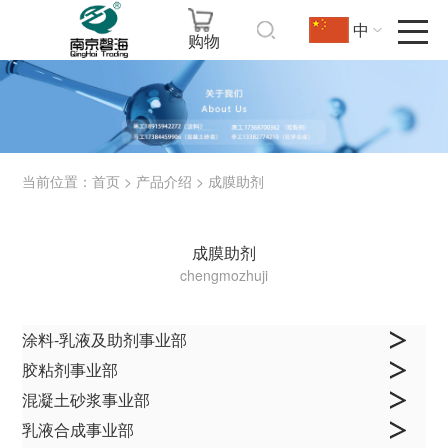
中
购物
当前位置：
>
>
首页
产品介绍
成膜助剂
成膜助剂
chengmozhuji
涂料-乳液及助剂事业部
胶粘剂事业部
混凝土砂浆事业部
乳液合成事业部