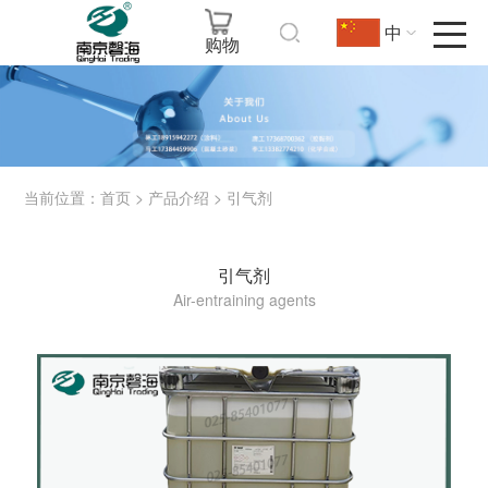
中
购物
当前位置：
>
>
首页
产品介绍
引气剂
引气剂
Air-entraining agents