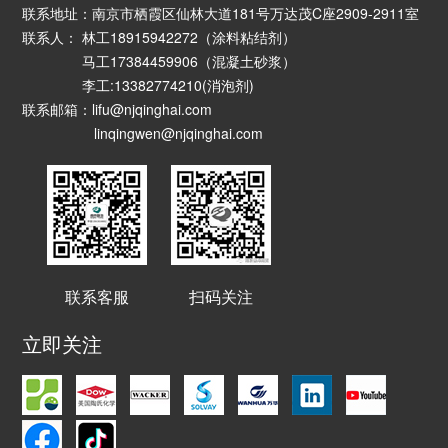
联系地址：南京市栖霞区仙林大道181号万达茂C座2909-2911室
联系人： 林工18915942272（涂料粘结剂）
马工17384459906（混凝土砂浆）
李工:13382774210(消泡剂)
联系邮箱：lifu@njqinghai.com
linqingwen@njqinghai.com
联系客服
扫码关注
立即关注