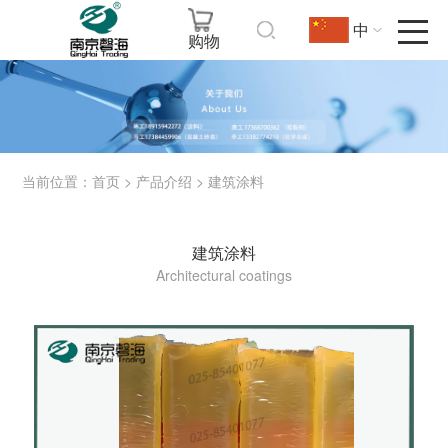
中
购物
当前位置：
>
>
首页
产品介绍
建筑涂料
建筑涂料
Architectural coatings