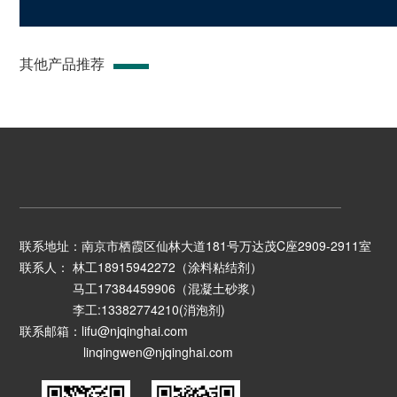
其他产品推荐
联系地址：南京市栖霞区仙林大道181号万达茂C座2909-2911室
联系人： 林工18915942272（涂料粘结剂）
马工17384459906（混凝土砂浆）
李工:13382774210(消泡剂)
联系邮箱：lifu@njqinghai.com
linqingwen@njqinghai.com