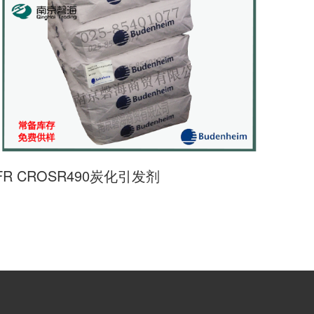
FR CROSR490炭化引发剂